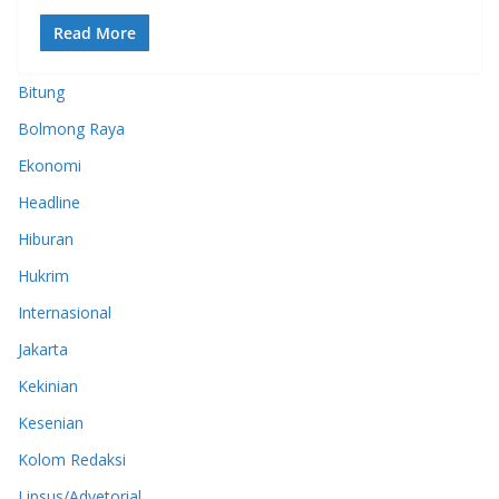
Read More
Bitung
Bolmong Raya
Ekonomi
Headline
Hiburan
Hukrim
Internasional
Jakarta
Kekinian
Kesenian
Kolom Redaksi
Lipsus/Advetorial