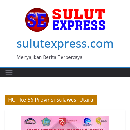
Skip
to
content
sulutexpress.com
Menyajikan Berita Terpercaya
HUT ke-56 Provinsi Sulawesi Utara