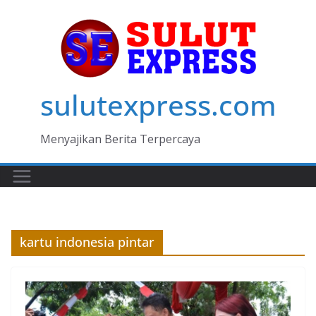
Skip
to
content
sulutexpress.com
Menyajikan Berita Terpercaya
kartu indonesia pintar