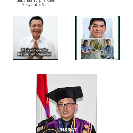
Gubernur Terpilih Oleh
Masyarakat Sulut