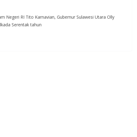
 Negeri RI Tito Karnavian, Gubernur Sulawesi Utara Olly
lkada Serentak tahun