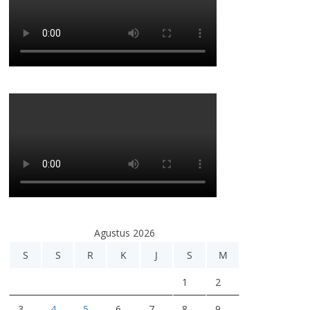
Agustus 2026
S
S
R
K
J
S
M
1
2
3
4
5
6
7
8
9