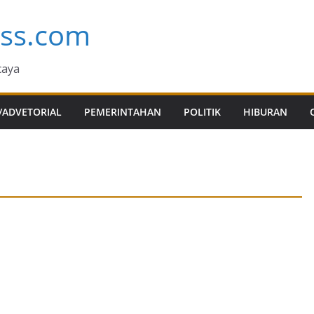
ess.com
caya
/ADVETORIAL
PEMERINTAHAN
POLITIK
HIBURAN