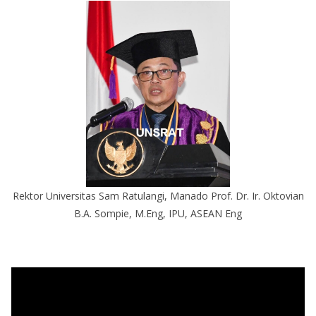
Rektor Universitas Sam Ratulangi, Manado Prof. Dr. Ir. Oktovian
B.A. Sompie, M.Eng, IPU, ASEAN Eng
P
e
m