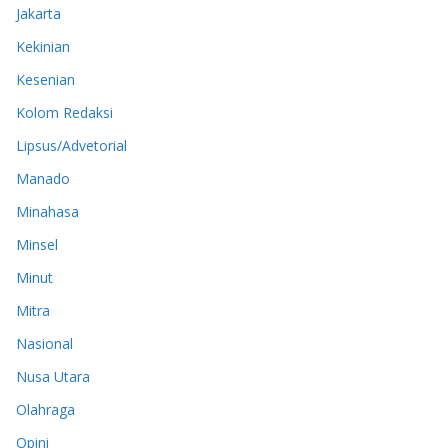
Jakarta
Kekinian
Kesenian
Kolom Redaksi
Lipsus/Advetorial
Manado
Minahasa
Minsel
Minut
Mitra
Nasional
Nusa Utara
Olahraga
Opini