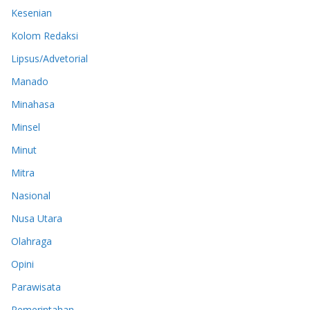
Kesenian
Kolom Redaksi
Lipsus/Advetorial
Manado
Minahasa
Minsel
Minut
Mitra
Nasional
Nusa Utara
Olahraga
Opini
Parawisata
Pemerintahan