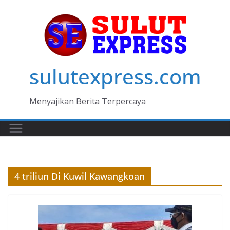
Skip
to
content
sulutexpress.com
Menyajikan Berita Terpercaya
4 triliun Di Kuwil Kawangkoan