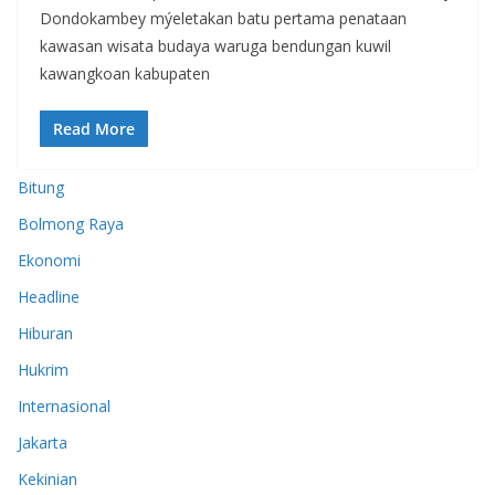
Dondokambey mýeletakan batu pertama penataan
kawasan wisata budaya waruga bendungan kuwil
kawangkoan kabupaten
Read More
Bitung
Bolmong Raya
Ekonomi
Headline
Hiburan
Hukrim
Internasional
Jakarta
Kekinian