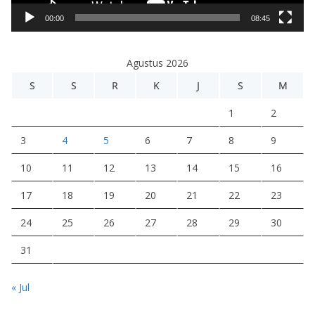
i
00:00
08:45
d
e
Agustus 2026
o
S
S
R
K
J
S
M
1
2
3
4
5
6
7
8
9
10
11
12
13
14
15
16
17
18
19
20
21
22
23
24
25
26
27
28
29
30
31
« Jul