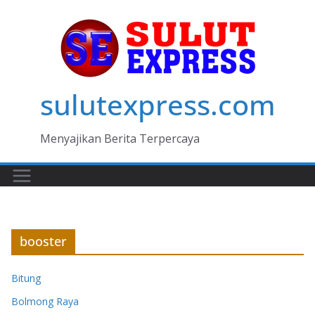
Skip
to
content
sulutexpress.com
Menyajikan Berita Terpercaya
booster
Bitung
Bolmong Raya