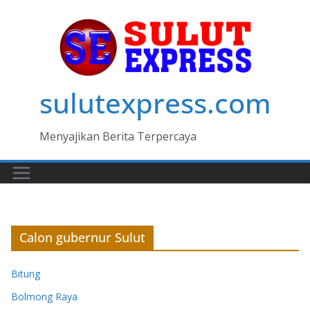
Skip
to
content
sulutexpress.com
Menyajikan Berita Terpercaya
Calon gubernur Sulut
Bitung
Bolmong Raya