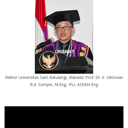
Rektor Universitas Sam Ratulangi, Manado Prof. Dr. Ir. Oktovian
B.A. Sompie, M.Eng, IPU, ASEAN Eng
P
e
m