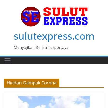
Skip
to
content
sulutexpress.com
Menyajikan Berita Terpercaya
Hindari Dampak Corona