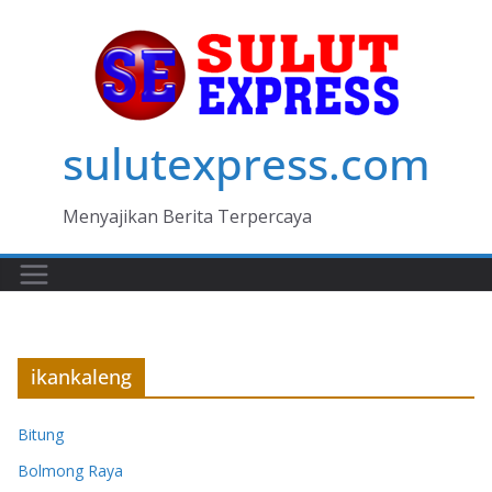
Skip
to
content
sulutexpress.com
Menyajikan Berita Terpercaya
ikankaleng
Bitung
Bolmong Raya