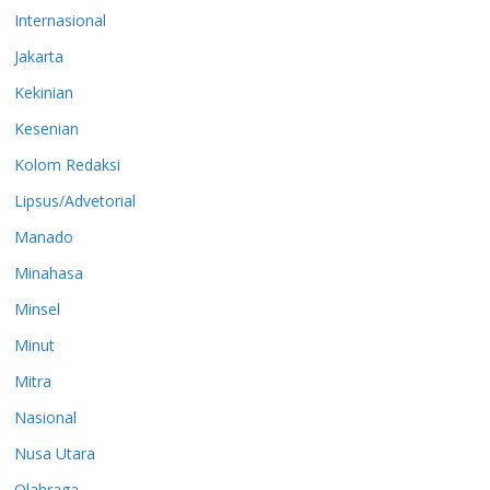
Internasional
Jakarta
Kekinian
Kesenian
Kolom Redaksi
Lipsus/Advetorial
Manado
Minahasa
Minsel
Minut
Mitra
Nasional
Nusa Utara
Olahraga