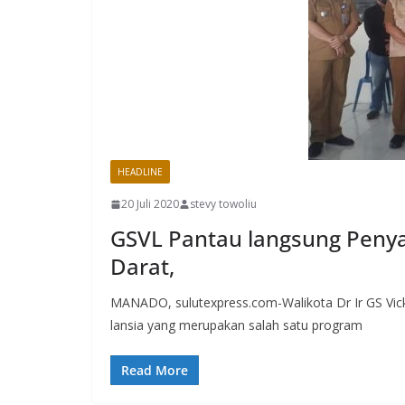
HEADLINE
20 Juli 2020
stevy towoliu
GSVL Pantau langsung Penya
Darat,
MANADO, sulutexpress.com-Walikota Dr Ir GS Vi
lansia yang merupakan salah satu program
Read More