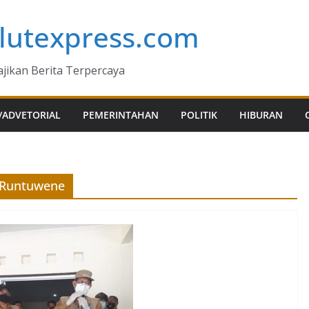
lutexpress.com
jikan Berita Terpercaya
/ADVETORIAL
PEMERINTAHAN
POLITIK
HIBURAN
 Runtuwene