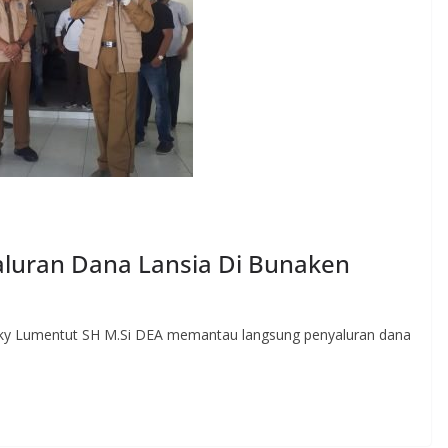
luran Dana Lansia Di Bunaken
cky Lumentut SH M.Si DEA memantau langsung penyaluran dana