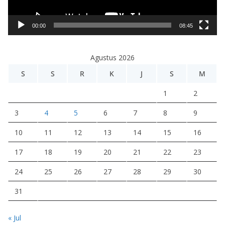
V
i
00:00
08:45
d
e
Agustus 2026
o
S
S
R
K
J
S
M
1
2
3
4
5
6
7
8
9
10
11
12
13
14
15
16
17
18
19
20
21
22
23
24
25
26
27
28
29
30
31
« Jul