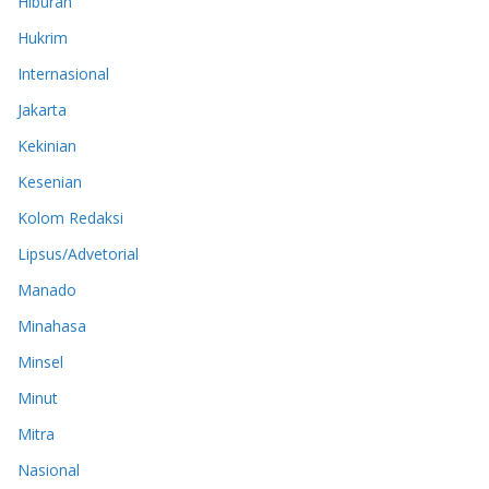
Hiburan
Hukrim
Internasional
Jakarta
Kekinian
Kesenian
Kolom Redaksi
Lipsus/Advetorial
Manado
Minahasa
Minsel
Minut
Mitra
Nasional