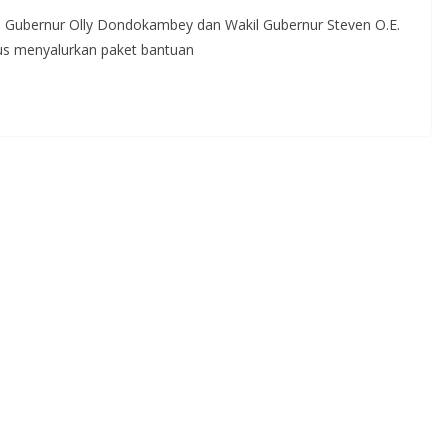
Gubernur Olly Dondokambey dan Wakil Gubernur Steven O.E.
us menyalurkan paket bantuan