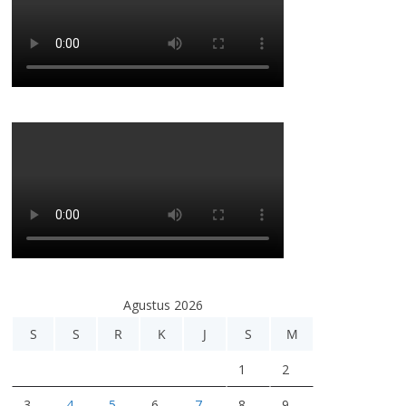
Agustus 2026
S
S
R
K
J
S
M
1
2
3
4
5
6
7
8
9