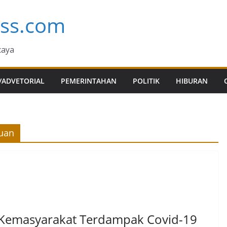
ess.com
caya
/ADVETORIAL
PEMERINTAHAN
POLITIK
HIBURAN
tuan
Kemasyarakat Terdampak Covid-19