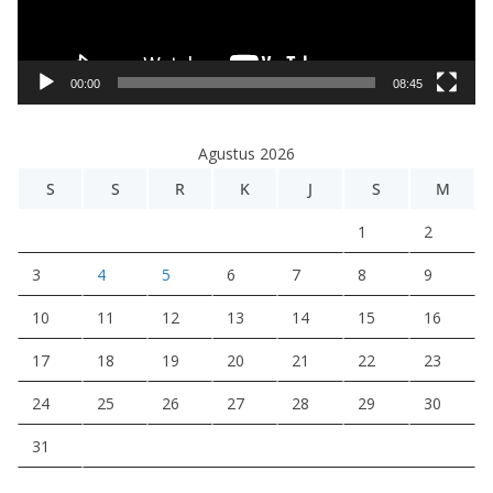
r
V
i
00:00
08:45
d
e
Agustus 2026
o
S
S
R
K
J
S
M
1
2
3
4
5
6
7
8
9
10
11
12
13
14
15
16
17
18
19
20
21
22
23
24
25
26
27
28
29
30
31