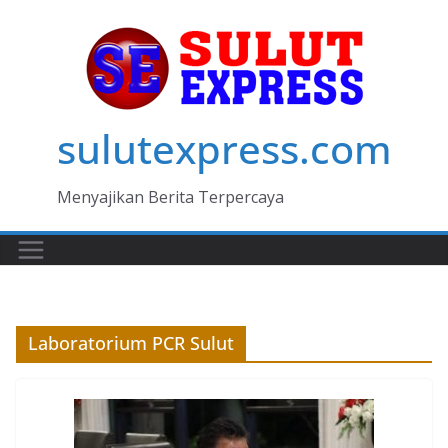
Skip
to
content
sulutexpress.com
Menyajikan Berita Terpercaya
Laboratorium PCR Sulut