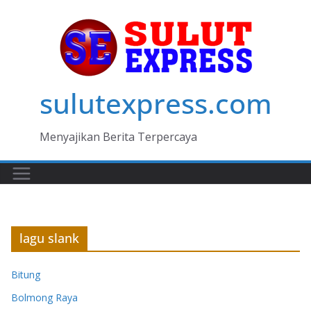
Skip
to
content
sulutexpress.com
Menyajikan Berita Terpercaya
lagu slank
Bitung
Bolmong Raya