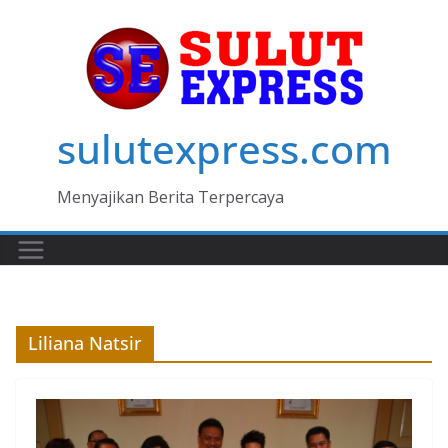
Skip
to
content
sulutexpress.com
Menyajikan Berita Terpercaya
Liliana Natsir