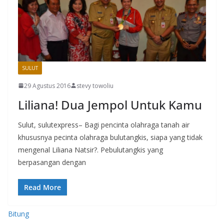
SULUT
29 Agustus 2016
stevy towoliu
Liliana! Dua Jempol Untuk Kamu
Sulut, sulutexpress– Bagi pencinta olahraga tanah air
khususnya pecinta olahraga bulutangkis, siapa yang tidak
mengenal Liliana Natsir?. Pebulutangkis yang
berpasangan dengan
Read More
Bitung