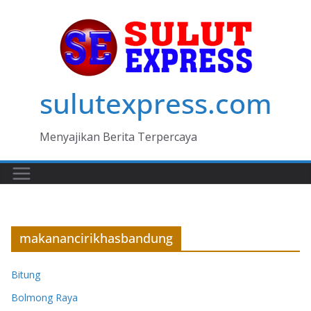
Skip
to
content
sulutexpress.com
Menyajikan Berita Terpercaya
makanancirikhasbandung
Bitung
Bolmong Raya