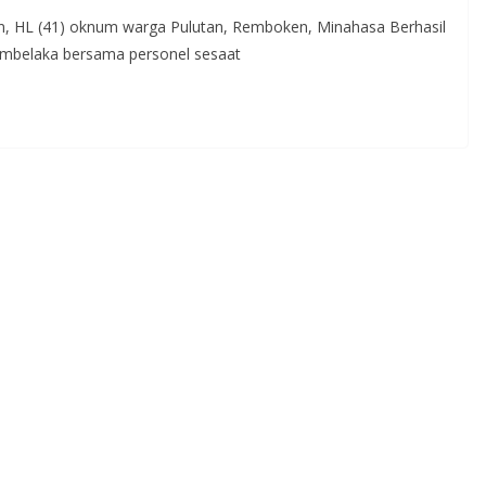
 HL (41) oknum warga Pulutan, Remboken, Minahasa Berhasil
umbelaka bersama personel sesaat