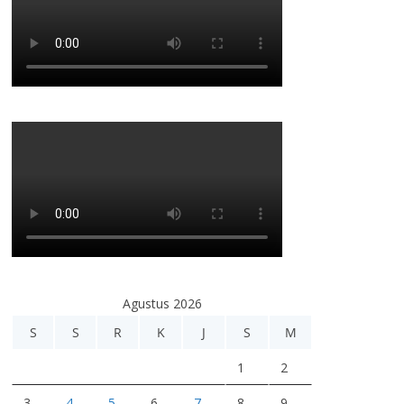
Agustus 2026
S
S
R
K
J
S
M
1
2
3
4
5
6
7
8
9