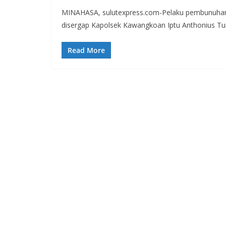
MINAHASA, sulutexpress.com-Pelaku pembunuhan,
disergap Kapolsek Kawangkoan Iptu Anthonius T
Read More