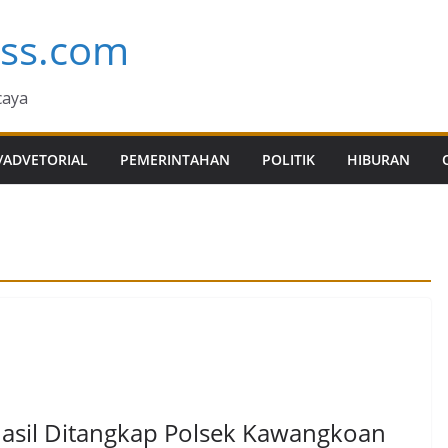
ess.com
caya
/ADVETORIAL
PEMERINTAHAN
POLITIK
HIBURAN
sil Ditangkap Polsek Kawangkoan