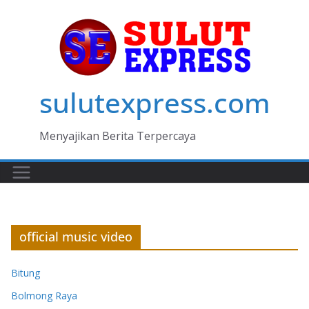
Skip
to
content
sulutexpress.com
Menyajikan Berita Terpercaya
official music video
Bitung
Bolmong Raya