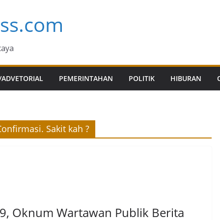
ess.com
caya
/ADVETORIAL
PEMERINTAHAN
POLITIK
HIBURAN
nfirmasi. Sakit kah ?
19, Oknum Wartawan Publik Berita