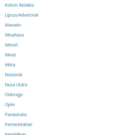
Kolom Redaksi
Lipsus/Advetorial
Manado
Minahasa
Minsel
Minut
Mitra
Nasional
Nusa Utara
Olahraga
Opini
Parawisata
Pemerintahan
Pendidikan