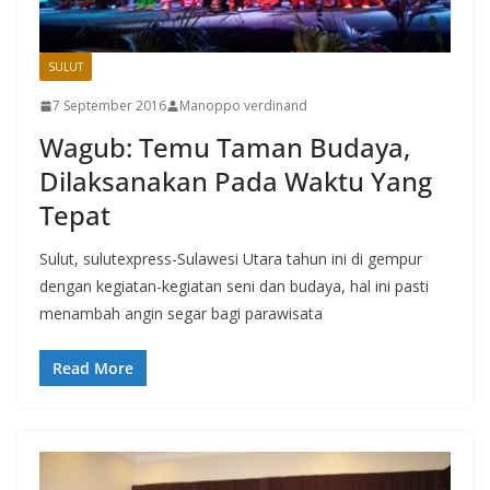
SULUT
7 September 2016
Manoppo verdinand
Wagub: Temu Taman Budaya,
Dilaksanakan Pada Waktu Yang
Tepat
Sulut, sulutexpress-Sulawesi Utara tahun ini di gempur
dengan kegiatan-kegiatan seni dan budaya, hal ini pasti
menambah angin segar bagi parawisata
Read More