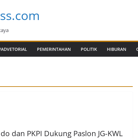
ess.com
caya
/ADVETORIAL
PEMERINTAHAN
POLITIK
HIBURAN
ndo dan PKPI Dukung Paslon JG-KWL