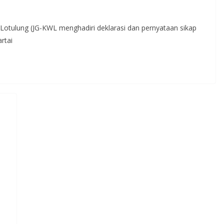
otulung (JG-KWL menghadiri deklarasi dan pernyataan sikap
rtai