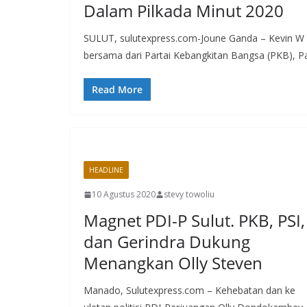
Dalam Pilkada Minut 2020
SULUT, sulutexpress.com-Joune Ganda – Kevin W L
bersama dari Partai Kebangkitan Bangsa (PKB), Pa
Read More
HEADLINE
10 Agustus 2020
stevy towoliu
Magnet PDI-P Sulut. PKB, PSI,
dan Gerindra Dukung
Menangkan Olly Steven
Manado, Sulutexpress.com – Kehebatan dan ke