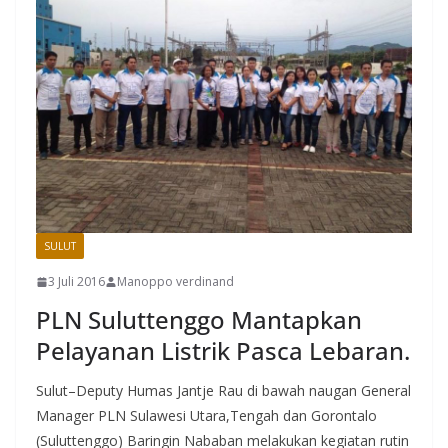
SULUT
3 Juli 2016
Manoppo verdinand
PLN Suluttenggo Mantapkan
Pelayanan Listrik Pasca Lebaran.
Sulut–Deputy Humas Jantje Rau di bawah naugan General
Manager PLN Sulawesi Utara,Tengah dan Gorontalo
(Suluttenggo) Baringin Nababan melakukan kegiatan rutin