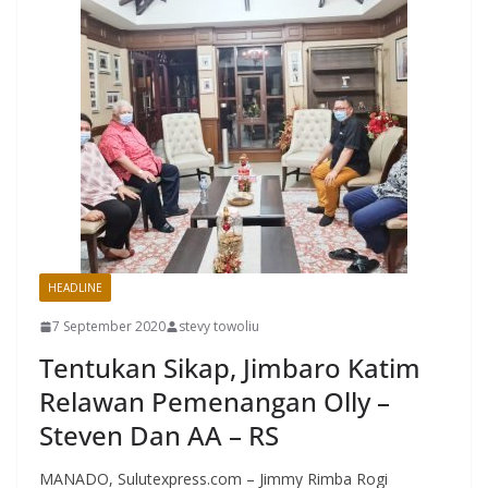
HEADLINE
7 September 2020
stevy towoliu
Tentukan Sikap, Jimbaro Katim
Relawan Pemenangan Olly –
Steven Dan AA – RS
MANADO, Sulutexpress.com – Jimmy Rimba Rogi