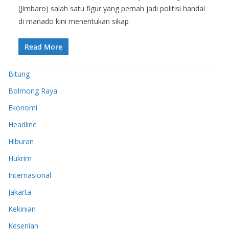
(Jimbaro) salah satu figur yang pernah jadi politisi handal
di manado kini menentukan sikap
Read More
Bitung
Bolmong Raya
Ekonomi
Headline
Hiburan
Hukrim
Internasional
Jakarta
Kekinian
Kesenian