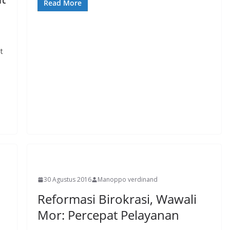
Read More
t
MANADO
30 Agustus 2016
Manoppo verdinand
Reformasi Birokrasi, Wawali
a
Mor: Percepat Pelayanan