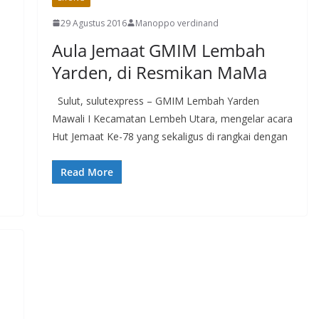
29 Agustus 2016
Manoppo verdinand
Aula Jemaat GMIM Lembah
Yarden, di Resmikan MaMa
Sulut, sulutexpress – GMIM Lembah Yarden
Mawali I Kecamatan Lembeh Utara, mengelar acara
Hut Jemaat Ke-78 yang sekaligus di rangkai dengan
Read More