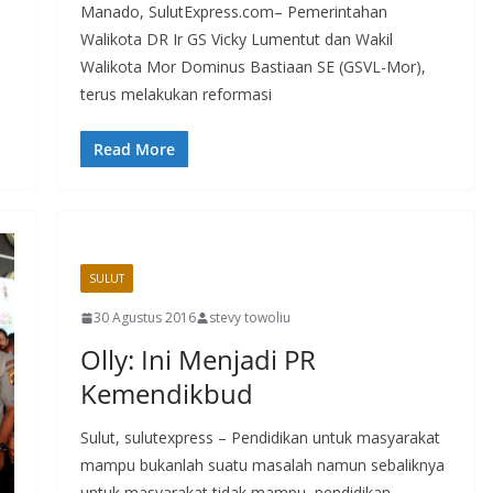
Manado, SulutExpress.com– Pemerintahan
Walikota DR Ir GS Vicky Lumentut dan Wakil
Walikota Mor Dominus Bastiaan SE (GSVL-Mor),
terus melakukan reformasi
Read More
SULUT
30 Agustus 2016
stevy towoliu
Olly: Ini Menjadi PR
Kemendikbud
Sulut, sulutexpress – Pendidikan untuk masyarakat
mampu bukanlah suatu masalah namun sebaliknya
untuk masyarakat tidak mampu, pendidikan