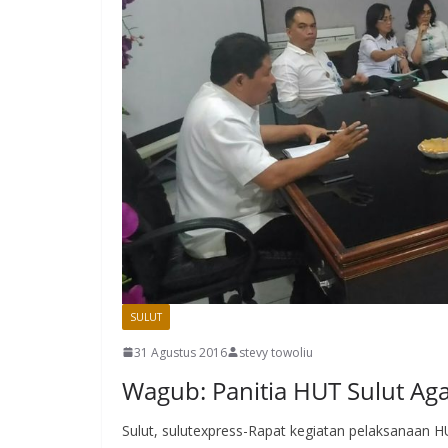
SULUT
31 Agustus 2016
stevy towoliu
Wagub: Panitia HUT Sulut Aga
Sulut, sulutexpress-Rapat kegiatan pelaksanaan HU