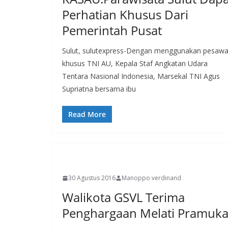
Perhatian Khusus Dari
Pemerintah Pusat
Sulut, sulutexpress-Dengan menggunakan pesawa
khusus TNI AU, Kepala Staf Angkatan Udara
Tentara Nasional Indonesia, Marsekal TNI Agus
Supriatna bersama ibu
Read More
MANADO
30 Agustus 2016
Manoppo verdinand
Walikota GSVL Terima
Penghargaan Melati Pramuk