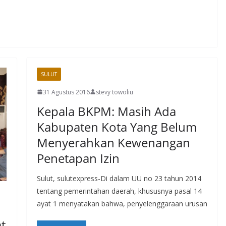
SULUT
31 Agustus 2016
stevy towoliu
Kepala BKPM: Masih Ada
Kabupaten Kota Yang Belum
Menyerahkan Kewenangan
Penetapan Izin
Sulut, sulutexpress-Di dalam UU no 23 tahun 2014
tentang pemerintahan daerah, khususnya pasal 14
ayat 1 menyatakan bahwa, penyelenggaraan urusan
t