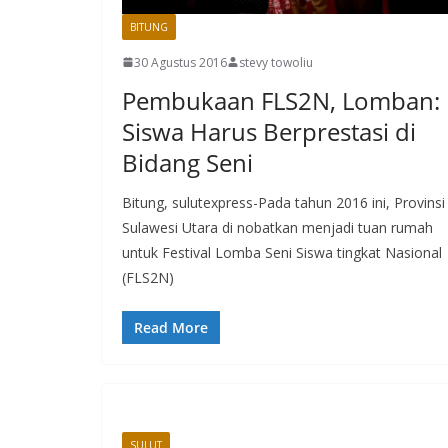
BITUNG
30 Agustus 2016
stevy towoliu
Pembukaan FLS2N, Lomban:
Siswa Harus Berprestasi di
Bidang Seni
Bitung, sulutexpress-Pada tahun 2016 ini, Provinsi
Sulawesi Utara di nobatkan menjadi tuan rumah
untuk Festival Lomba Seni Siswa tingkat Nasional
(FLS2N)
Read More
SULUT