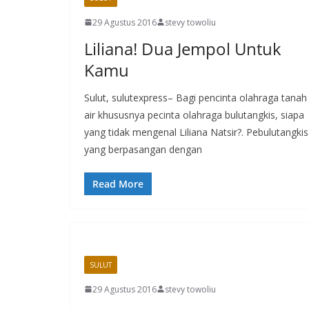
29 Agustus 2016
stevy towoliu
Liliana! Dua Jempol Untuk
Kamu
Sulut, sulutexpress– Bagi pencinta olahraga tanah
air khususnya pecinta olahraga bulutangkis, siapa
yang tidak mengenal Liliana Natsir?. Pebulutangkis
yang berpasangan dengan
Read More
SULUT
29 Agustus 2016
stevy towoliu