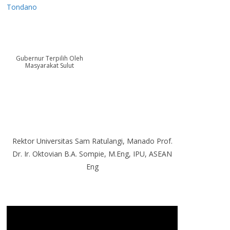
Tondano
Gubernur Terpilih Oleh
Masyarakat Sulut
Rektor Universitas Sam Ratulangi, Manado Prof.
Dr. Ir. Oktovian B.A. Sompie, M.Eng, IPU, ASEAN
Eng
P
e