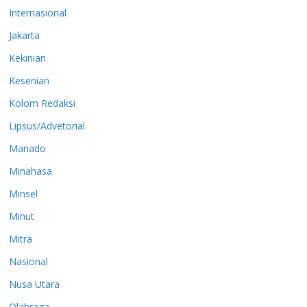
Internasional
Jakarta
Kekinian
Kesenian
Kolom Redaksi
Lipsus/Advetorial
Manado
Minahasa
Minsel
Minut
Mitra
Nasional
Nusa Utara
Olahraga