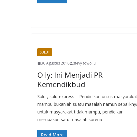
SULUT
30 Agustus 2016
stevy towoliu
Olly: Ini Menjadi PR
Kemendikbud
Sulut, sulutexpress – Pendidikan untuk masyaraka
mampu bukanlah suatu masalah namun sebalikny
untuk masyarakat tidak mampu, pendidikan
merupakan satu masalah karena
Read More