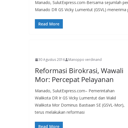
Manado, SulutExpress.com-Bersama sejumlah pen
Manado DR GS Vicky Lumentut (GSVL) menerima p
Read More
MANADO
30 Agustus 2016
Manoppo verdinand
Reformasi Birokrasi, Wawali
Mor: Percepat Pelayanan
Manado, SulutExpress.com– Pemerintahan
Walikota DR Ir GS Vicky Lumentut dan Wakil
Walikota Mor Dominus Bastiaan SE (GSVL-Mor),
terus melakukan reformasi
Read More