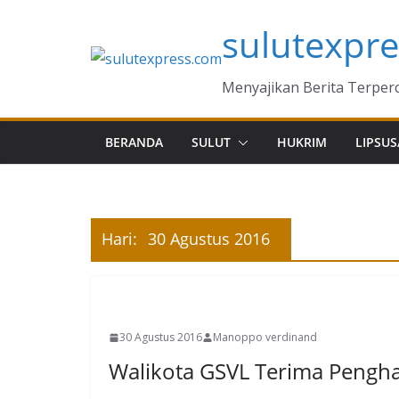
Skip
sulutexpr
to
content
Menyajikan Berita Terper
BERANDA
SULUT
HUKRIM
LIPSUS
Hari:
30 Agustus 2016
MANADO
30 Agustus 2016
Manoppo verdinand
Walikota GSVL Terima Pengh