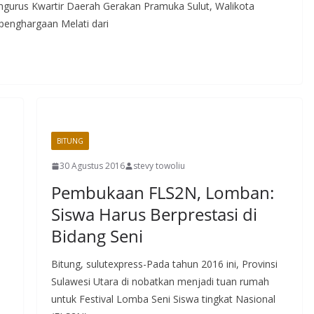
gurus Kwartir Daerah Gerakan Pramuka Sulut, Walikota
enghargaan Melati dari
BITUNG
30 Agustus 2016
stevy towoliu
Pembukaan FLS2N, Lomban:
Siswa Harus Berprestasi di
Bidang Seni
Bitung, sulutexpress-Pada tahun 2016 ini, Provinsi
Sulawesi Utara di nobatkan menjadi tuan rumah
untuk Festival Lomba Seni Siswa tingkat Nasional