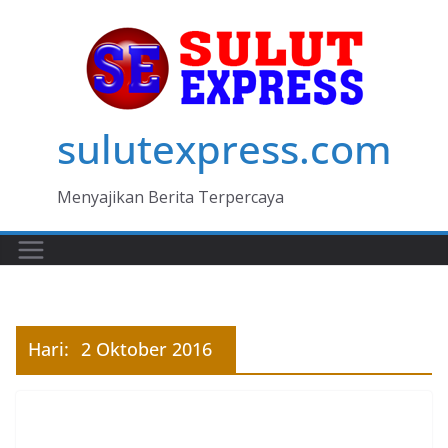
Skip
to
content
sulutexpress.com
Menyajikan Berita Terpercaya
Hari:
2 Oktober 2016
MANADO