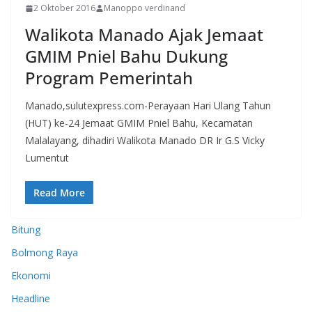
2 Oktober 2016
Manoppo verdinand
Walikota Manado Ajak Jemaat
GMIM Pniel Bahu Dukung
Program Pemerintah
Manado,sulutexpress.com-Perayaan Hari Ulang Tahun
(HUT) ke-24 Jemaat GMIM Pniel Bahu, Kecamatan
Malalayang, dihadiri Walikota Manado DR Ir G.S Vicky
Lumentut
Read More
Bitung
Bolmong Raya
Ekonomi
Headline