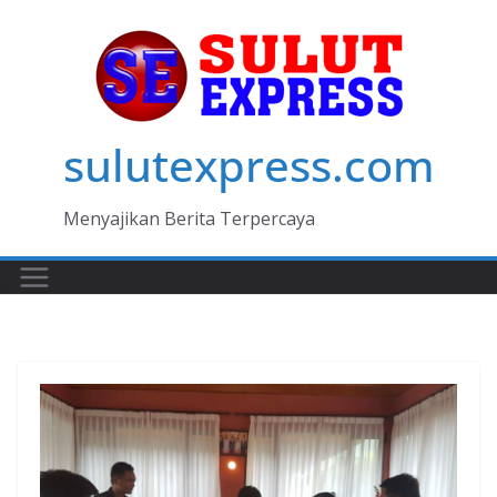
Skip
to
content
sulutexpress.com
Menyajikan Berita Terpercaya