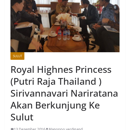
SULUT
Royal Highnes Princess
(Putri Raja Thailand )
Sirivannavari Nariratana
Akan Berkunjung Ke
Sulut
13 Desember 2016
Manoppo verdinand