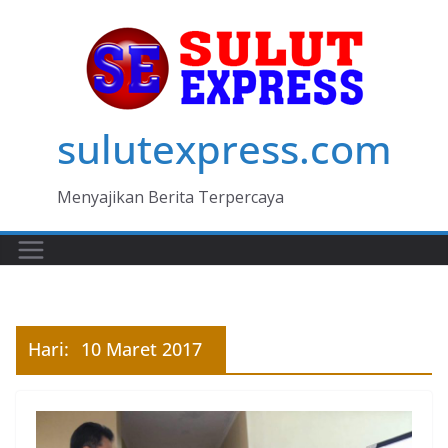
Skip
to
content
sulutexpress.com
Menyajikan Berita Terpercaya
Hari:
10 Maret 2017