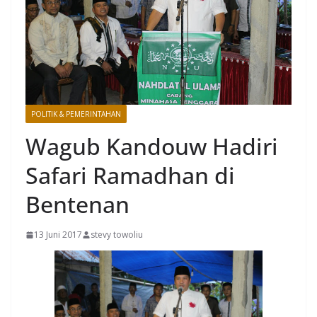
POLITIK & PEMERINTAHAN
Wagub Kandouw Hadiri
Safari Ramadhan di
Bentenan
13 Juni 2017
stevy towoliu