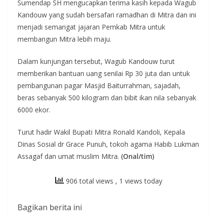
Sumendap SH mengucapkan terima kasih kepada Wagub
Kandouw yang sudah bersafari ramadhan di Mitra dan ini
menjadi semangat jajaran Pemkab Mitra untuk
membangun Mitra lebih maju.
Dalam kunjungan tersebut, Wagub Kandouw turut
memberikan bantuan uang senilai Rp 30 juta dan untuk
pembangunan pagar Masjid Baiturrahman, sajadah,
beras sebanyak 500 kilogram dan bibit ikan nila sebanyak
6000 ekor.
Turut hadir Wakil Bupati Mitra Ronald Kandoli, Kepala
Dinas Sosial dr Grace Punuh, tokoh agama Habib Lukman
Assagaf dan umat muslim Mitra.
(Onal/tim)
906 total views
, 1 views today
Bagikan berita ini