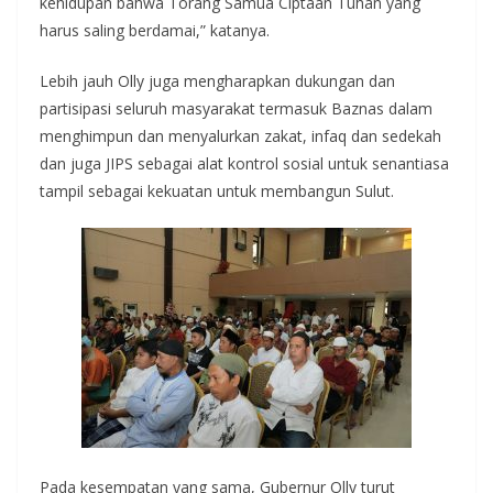
kehidupan bahwa Torang Samua Ciptaan Tuhan yang
harus saling berdamai,” katanya.
Lebih jauh Olly juga mengharapkan dukungan dan
partisipasi seluruh masyarakat termasuk Baznas dalam
menghimpun dan menyalurkan zakat, infaq dan sedekah
dan juga JIPS sebagai alat kontrol sosial untuk senantiasa
tampil sebagai kekuatan untuk membangun Sulut.
Pada kesempatan yang sama, Gubernur Olly turut