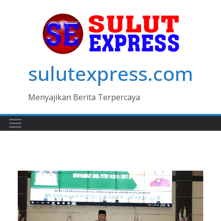
Skip
to
content
sulutexpress.com
Menyajikan Berita Terpercaya