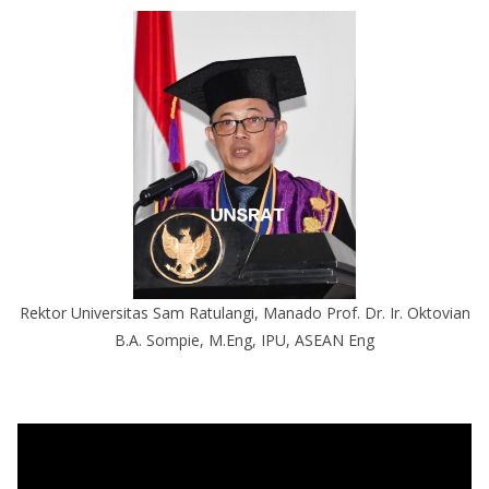
Rektor Universitas Sam Ratulangi, Manado Prof. Dr. Ir. Oktovian
B.A. Sompie, M.Eng, IPU, ASEAN Eng
P
e