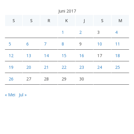
e
Juni 2017
o
S
S
R
K
J
S
M
1
2
3
4
5
6
7
8
9
10
11
12
13
14
15
16
17
18
19
20
21
22
23
24
25
26
27
28
29
30
« Mei
Jul »