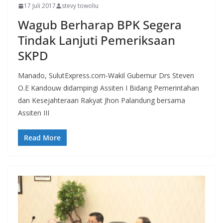
17 Juli 2017
stevy towoliu
Wagub Berharap BPK Segera
Tindak Lanjuti Pemeriksaan
SKPD
Manado, SulutExpress.com-Wakil Gubernur Drs Steven
O.E Kandouw didampingi Assiten I Bidang Pemerintahan
dan Kesejahteraan Rakyat Jhon Palandung bersama
Assiten III
Read More