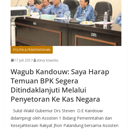
POLITIK & PEMERINTAHAN
17 Juli 2017
stevy towoliu
Wagub Kandouw: Saya Harap
Temuan BPK Segera
Ditindaklanjuti Melalui
Penyetoran Ke Kas Negara
Sulut-Wakil Gubernur Drs Steven O.E Kandouw
didampingi oleh Assisten 1 Bidang Pemerintahan dan
Kesejahteraan Rakyat Jhon Palandung bersama Assisten