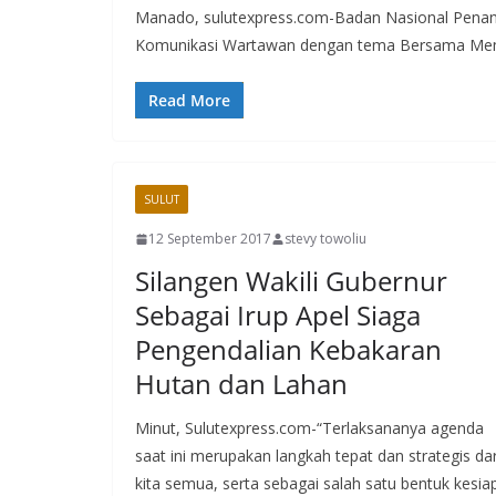
Manado, sulutexpress.com-Badan Nasional Pena
Komunikasi Wartawan dengan tema Bersama Mem
Read More
SULUT
12 September 2017
stevy towoliu
Silangen Wakili Gubernur
Sebagai Irup Apel Siaga
Pengendalian Kebakaran
Hutan dan Lahan
Minut, Sulutexpress.com-“Terlaksananya agenda
saat ini merupakan langkah tepat dan strategis dar
kita semua, serta sebagai salah satu bentuk kesia