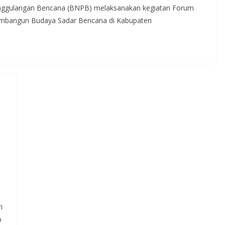
nggulangan Bencana (BNPB) melaksanakan kegiatan Forum
bangun Budaya Sadar Bencana di Kabupaten
i
p