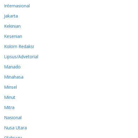
Internasional
Jakarta
Kekinian
Kesenian
Kolom Redaksi
Lipsus/Advetorial
Manado
Minahasa
Minsel
Minut
Mitra
Nasional
Nusa Utara
Olahraga