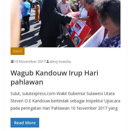
SULUT
10 November 2017
stevy towoliu
Wagub Kandouw Irup Hari
pahlawan
Sulut, sulutexpress.com-Wakil Gubernur Sulawesi Utara
Steven O.E Kandouw bertindak sebagai Inspektur Upacara
pada peringatan Hari Pahlawan 10 November 2017 yang
Read More