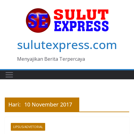
Skip
to
content
sulutexpress.com
Menyajikan Berita Terpercaya
Hari:
10 November 2017
LIPSUS/ADVETORIAL