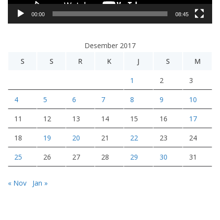
V
i
00:00
08:45
d
e
Desember 2017
o
S
S
R
K
J
S
M
1
2
3
4
5
6
7
8
9
10
11
12
13
14
15
16
17
18
19
20
21
22
23
24
25
26
27
28
29
30
31
« Nov
Jan »