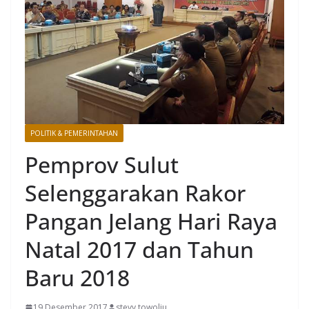
POLITIK & PEMERINTAHAN
Pemprov Sulut
Selenggarakan Rakor
Pangan Jelang Hari Raya
Natal 2017 dan Tahun
Baru 2018
19 Desember 2017
stevy towoliu