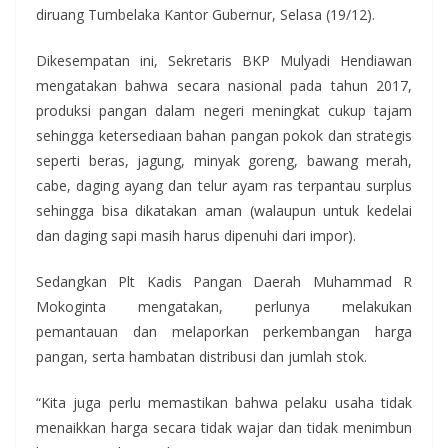
diruang Tumbelaka Kantor Gubernur, Selasa (19/12).
Dikesempatan ini, Sekretaris BKP Mulyadi Hendiawan
mengatakan bahwa secara nasional pada tahun 2017,
produksi pangan dalam negeri meningkat cukup tajam
sehingga ketersediaan bahan pangan pokok dan strategis
seperti beras, jagung, minyak goreng, bawang merah,
cabe, daging ayang dan telur ayam ras terpantau surplus
sehingga bisa dikatakan aman (walaupun untuk kedelai
dan daging sapi masih harus dipenuhi dari impor).
Sedangkan Plt Kadis Pangan Daerah Muhammad R
Mokoginta mengatakan, perlunya melakukan
pemantauan dan melaporkan perkembangan harga
pangan, serta hambatan distribusi dan jumlah stok.
“Kita juga perlu memastikan bahwa pelaku usaha tidak
menaikkan harga secara tidak wajar dan tidak menimbun