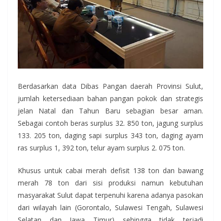
Berdasarkan data Dibas Pangan daerah Provinsi Sulut,
jumlah ketersediaan bahan pangan pokok dan strategis
jelan Natal dan Tahun Baru sebagian besar aman.
Sebagai contoh beras surplus 32. 850 ton, jagung surplus
133. 205 ton, daging sapi surplus 343 ton, daging ayam
ras surplus 1, 392 ton, telur ayam surplus 2. 075 ton.
Khusus untuk cabai merah defisit 138 ton dan bawang
merah 78 ton dari sisi produksi namun kebutuhan
masyarakat Sulut dapat terpenuhi karena adanya pasokan
dari wilayah lain (Gorontalo, Sulawesi Tengah, Sulawesi
Selatan dan Jawa Timur) sehingga tidak terjadi