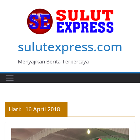
Skip
to
content
sulutexpress.com
Menyajikan Berita Terpercaya
Hari:
16 April 2018