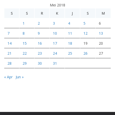
e
Mei 2018
o
S
S
R
K
J
S
M
1
2
3
4
5
6
7
8
9
10
11
12
13
14
15
16
17
18
19
20
21
22
23
24
25
26
27
28
29
30
31
« Apr
Jun »