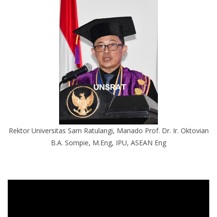
Rektor Universitas Sam Ratulangi, Manado Prof. Dr. Ir. Oktovian
B.A. Sompie, M.Eng, IPU, ASEAN Eng
P
e
m