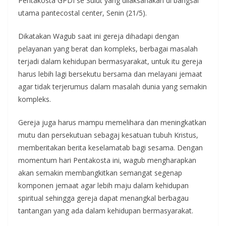
Pentakosta GPDI se Sulut yang dilaksanakan di bangsal
utama pantecostal center, Senin (21/5).
Dikatakan Wagub saat ini gereja dihadapi dengan
pelayanan yang berat dan kompleks, berbagai masalah
terjadi dalam kehidupan bermasyarakat, untuk itu gereja
harus lebih lagi bersekutu bersama dan melayani jemaat
agar tidak terjerumus dalam masalah dunia yang semakin
kompleks.
Gereja juga harus mampu memelihara dan meningkatkan
mutu dan persekutuan sebagaj kesatuan tubuh Kristus,
memberitakan berita keselamatab bagi sesama. Dengan
momentum hari Pentakosta ini, wagub mengharapkan
akan semakin membangkitkan semangat segenap
komponen jemaat agar lebih maju dalam kehidupan
spiritual sehingga gereja dapat menangkal berbagau
tantangan yang ada dalam kehidupan bermasyarakat.