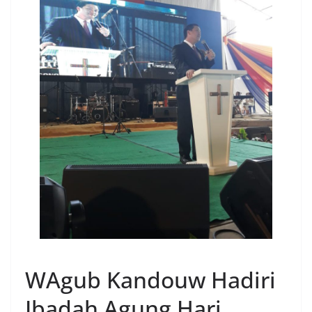
MANADO
WAgub Kandouw Hadiri
Ibadah Agung Hari