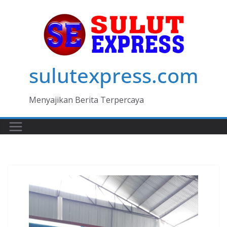
Skip
to
content
sulutexpress.com
Menyajikan Berita Terpercaya