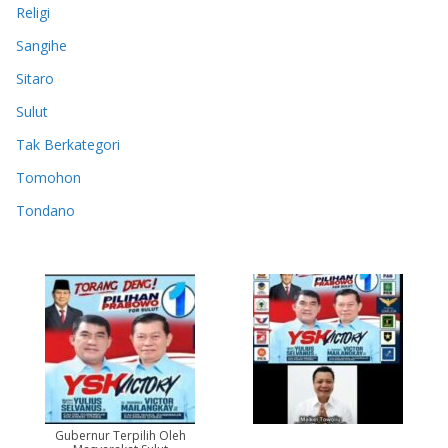
Religi
Sangihe
Sitaro
Sulut
Tak Berkategori
Tomohon
Tondano
Gubernur Terpilih Oleh