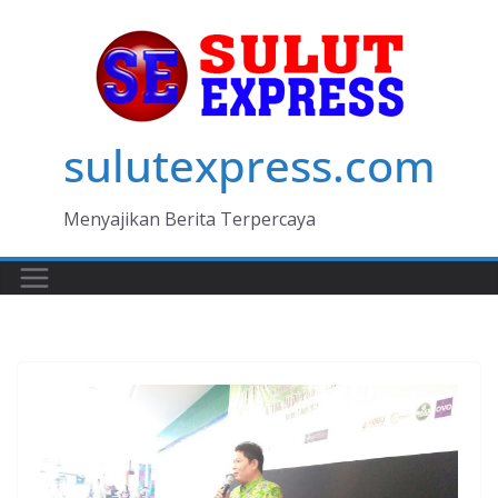
Skip
to
content
sulutexpress.com
Menyajikan Berita Terpercaya