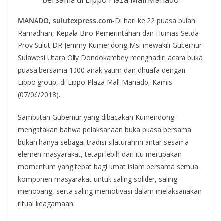
bersama di Lippo Plaza Mall Manado
MANADO, sulutexpress.com-
Di hari ke 22 puasa bulan
Ramadhan, Kepala Biro Pemerintahan dan Humas Setda
Prov Sulut DR Jemmy Kumendong,Msi mewakili Gubernur
Sulawesi Utara Olly Dondokambey menghadiri acara buka
puasa bersama 1000 anak yatim dan dhuafa dengan
Lippo group, di Lippo Plaza Mall Manado, Kamis
(07/06/2018).
Sambutan Gubernur yang dibacakan Kumendong
mengatakan bahwa pelaksanaan buka puasa bersama
bukan hanya sebagai tradisi silaturahmi antar sesama
elemen masyarakat, tetapi lebih dari itu merupakan
momentum yang tepat bagi umat islam bersama semua
komponen masyarakat untuk saling solider, saling
menopang, serta saling memotivasi dalam melaksanakan
ritual keagamaan.