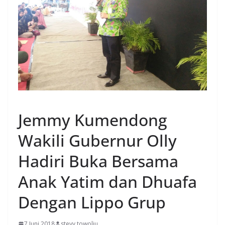
MANADO
Jemmy Kumendong
Wakili Gubernur Olly
Hadiri Buka Bersama
Anak Yatim dan Dhuafa
Dengan Lippo Grup
7 Juni 2018
stevy towoliu