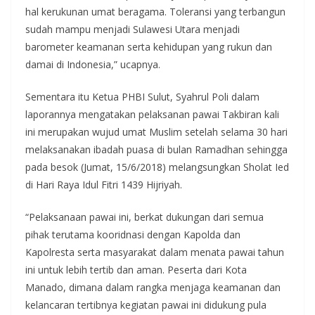
hal kerukunan umat beragama. Toleransi yang terbangun
sudah mampu menjadi Sulawesi Utara menjadi
barometer keamanan serta kehidupan yang rukun dan
damai di Indonesia,” ucapnya.
Sementara itu Ketua PHBI Sulut, Syahrul Poli dalam
laporannya mengatakan pelaksanan pawai Takbiran kali
ini merupakan wujud umat Muslim setelah selama 30 hari
melaksanakan ibadah puasa di bulan Ramadhan sehingga
pada besok (Jumat, 15/6/2018) melangsungkan Sholat Ied
di Hari Raya Idul Fitri 1439 Hijriyah.
“Pelaksanaan pawai ini, berkat dukungan dari semua
pihak terutama kooridnasi dengan Kapolda dan
Kapolresta serta masyarakat dalam menata pawai tahun
ini untuk lebih tertib dan aman. Peserta dari Kota
Manado, dimana dalam rangka menjaga keamanan dan
kelancaran tertibnya kegiatan pawai ini didukung pula