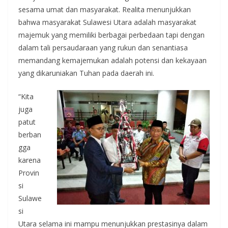
sesama umat dan masyarakat. Realita menunjukkan
bahwa masyarakat Sulawesi Utara adalah masyarakat
majemuk yang memiliki berbagai perbedaan tapi dengan
dalam tali persaudaraan yang rukun dan senantiasa
memandang kemajemukan adalah potensi dan kekayaan
yang dikaruniakan Tuhan pada daerah ini.
“Kita
juga
patut
berban
gga
karena
Provin
si
Sulawe
si
Utara selama ini mampu menunjukkan prestasinya dalam