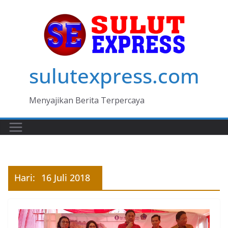
Skip
to
content
sulutexpress.com
Menyajikan Berita Terpercaya
Hari:
16 Juli 2018