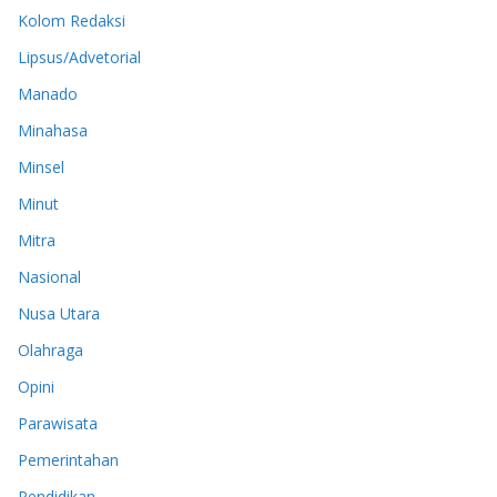
Kolom Redaksi
Lipsus/Advetorial
Manado
Minahasa
Minsel
Minut
Mitra
Nasional
Nusa Utara
Olahraga
Opini
Parawisata
Pemerintahan
Pendidikan