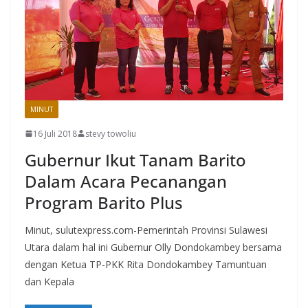
MINUT
16 Juli 2018
stevy towoliu
Gubernur Ikut Tanam Barito
Dalam Acara Pecanangan
Program Barito Plus
Minut, sulutexpress.com-Pemerintah Provinsi Sulawesi
Utara dalam hal ini Gubernur Olly Dondokambey bersama
dengan Ketua TP-PKK Rita Dondokambey Tamuntuan
dan Kepala