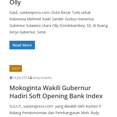
Olly
Sulut, sulutexpress.com–Duta Besar Turki untuk
Indonesia Mehmet Kadri Sander Gurbuz menemui
Gubernur Sulawesi Utara Olly Dondokambey, SE, di Ruang
Kerja Gubernur, Senin
Read More
SULUT
16 Juli 2018
stevy towoliu
Mokoginta Wakili Gubernur
Hadiri Soft Opening Bank Index
SULUT, sulutexpress.com- yang diwakili oleh Asisten II
Bidang Perekonomian dan Pembangunan Moh. Rudy