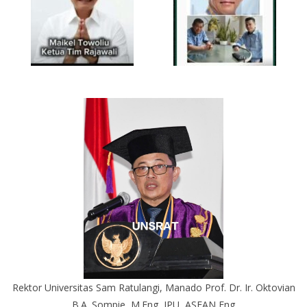
Rektor Universitas Sam Ratulangi, Manado Prof. Dr. Ir. Oktovian
B.A. Sompie, M.Eng, IPU, ASEAN Eng