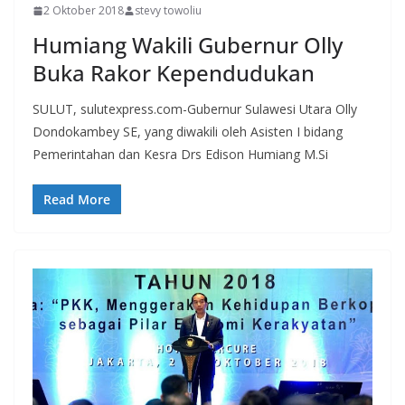
2 Oktober 2018
stevy towoliu
Humiang Wakili Gubernur Olly
Buka Rakor Kependudukan
SULUT, sulutexpress.com-Gubernur Sulawesi Utara Olly
Dondokambey SE, yang diwakili oleh Asisten I bidang
Pemerintahan dan Kesra Drs Edison Humiang M.Si
Read More