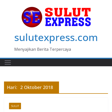
Skip
to
content
sulutexpress.com
Menyajikan Berita Terpercaya
Hari:
2 Oktober 2018
SULUT