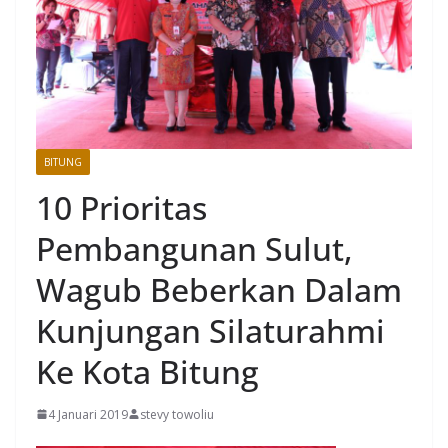
BITUNG
10 Prioritas
Pembangunan Sulut,
Wagub Beberkan Dalam
Kunjungan Silaturahmi
Ke Kota Bitung
4 Januari 2019
stevy towoliu