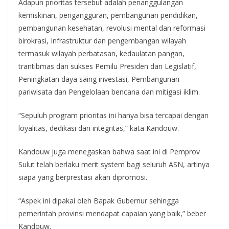
Adapun prioritas tersebut adalah penanggulangan
kemiskinan, pengangguran, pembangunan pendidikan,
pembangunan kesehatan, revolusi mental dan reformasi
birokrasi, Infrastruktur dan pengembangan wilayah
termasuk wilayah perbatasan, kedaulatan pangan,
trantibmas dan sukses Pemilu Presiden dan Legislatif,
Peningkatan daya saing investasi, Pembangunan
pariwisata dan Pengelolaan bencana dan mitigasi iklim.
“Sepuluh program prioritas ini hanya bisa tercapai dengan
loyalitas, dedikasi dan integritas,” kata Kandouw.
Kandouw juga menegaskan bahwa saat ini di Pemprov
Sulut telah berlaku merit system bagi seluruh ASN, artinya
siapa yang berprestasi akan dipromosi.
“Aspek ini dipakai oleh Bapak Gubernur sehingga
pemerintah provinsi mendapat capaian yang baik,” beber
Kandouw.