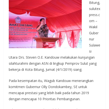
Bitung,
sulutex
press.c
om –
Wakil
Guber
nur
Sulawe
si
Utara Drs. Steven O.E. Kandouw melakukan kunjungan
silahturahmi dengan ASN di lingkup Pemprov Sulut yang
bekerja di Kota Bitung, Jumat (4/1/2019) siang.
Pada kesempatan itu, Wagub Kandouw menerangkan
komitmen Gubernur Olly Dondokambey, SE untuk
mencapai prestasi yang lebih baik pada tahun 2019
dengan mencapai 10 Prioritas Pembangunan.