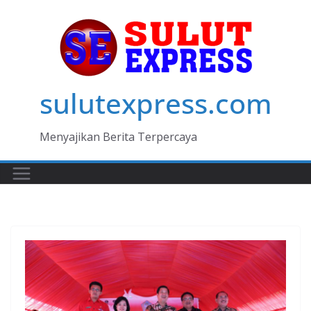
Skip
to
content
sulutexpress.com
Menyajikan Berita Terpercaya