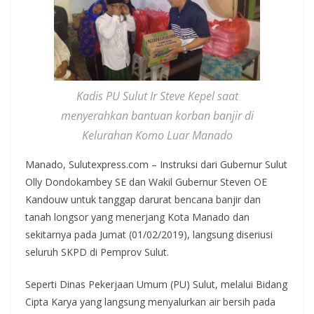
Kadis PU Sulut Ir Steve Kepel saat
menyerahkan bantuan korban banjir di
Kelurahan Komo Luar Manado
Manado, Sulutexpress.com – Instruksi dari Gubernur Sulut
Olly Dondokambey SE dan Wakil Gubernur Steven OE
Kandouw untuk tanggap darurat bencana banjir dan
tanah longsor yang menerjang Kota Manado dan
sekitarnya pada Jumat (01/02/2019), langsung diseriusi
seluruh SKPD di Pemprov Sulut.
Seperti Dinas Pekerjaan Umum (PU) Sulut, melalui Bidang
Cipta Karya yang langsung menyalurkan air bersih pada