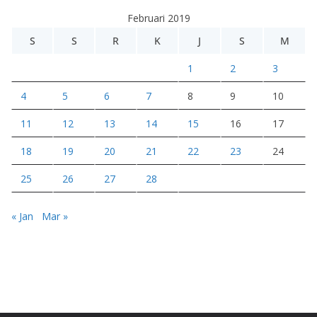
e
Februari 2019
o
S
S
R
K
J
S
M
1
2
3
4
5
6
7
8
9
10
11
12
13
14
15
16
17
18
19
20
21
22
23
24
25
26
27
28
« Jan
Mar »