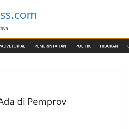
ess.com
caya
/ADVETORIAL
PEMERINTAHAN
POLITIK
HIBURAN
Ada di Pemprov