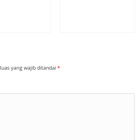
Ruas yang wajib ditandai
*