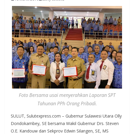
Foto Bersama usai menyerahkan Laporan SPT
Tahunan PPh Orang Pribadi.
SULUT, Sulutexpress.com – Gubernur Sulawesi Utara Olly
Dondokambey, SE bersama Wakil Gubernur Drs. Steven
O.E. Kandouw dan Sekprov Edwin Silangen, SE, MS