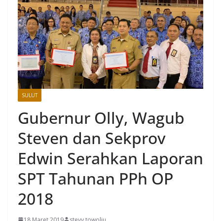
SULUT
Gubernur Olly, Wagub
Steven dan Sekprov
Edwin Serahkan Laporan
SPT Tahunan PPh OP
2018
18 Maret 2019
stevy towoliu