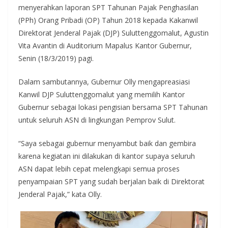
menyerahkan laporan SPT Tahunan Pajak Penghasilan
(PPh) Orang Pribadi (OP) Tahun 2018 kepada Kakanwil
Direktorat Jenderal Pajak (DJP) Suluttenggomalut, Agustin
Vita Avantin di Auditorium Mapalus Kantor Gubernur,
Senin (18/3/2019) pagi.
Dalam sambutannya, Gubernur Olly mengapreasiasi
Kanwil DJP Suluttenggomalut yang memilih Kantor
Gubernur sebagai lokasi pengisian bersama SPT Tahunan
untuk seluruh ASN di lingkungan Pemprov Sulut.
“Saya sebagai gubernur menyambut baik dan gembira
karena kegiatan ini dilakukan di kantor supaya seluruh
ASN dapat lebih cepat melengķapi semua proses
penyampaian SPT yang sudah berjalan baik di Direktorat
Jenderal Pajak,” kata Olly.