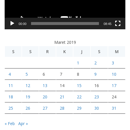
a
r
V
i
00:00
08:45
d
e
Maret 2019
o
S
S
R
K
J
S
M
1
2
3
4
5
6
7
8
9
10
11
12
13
14
15
16
17
18
19
20
21
22
23
24
25
26
27
28
29
30
31
« Feb
Apr »