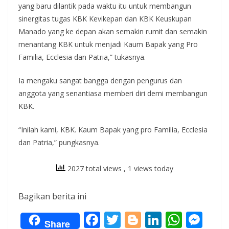
yang baru dilantik pada waktu itu untuk membangun
sinergitas tugas KBK Kevikepan dan KBK Keuskupan
Manado yang ke depan akan semakin rumit dan semakin
menantang KBK untuk menjadi Kaum Bapak yang Pro
Familia, Ecclesia dan Patria,” tukasnya.
Ia mengaku sangat bangga dengan pengurus dan
anggota yang senantiasa memberi diri demi membangun
KBK.
“Inilah kami, KBK. Kaum Bapak yang pro Familia, Ecclesia
dan Patria,” pungkasnya.
2027 total views
, 1 views today
Bagikan berita ini
F
T
Bl
Li
W
M
Share