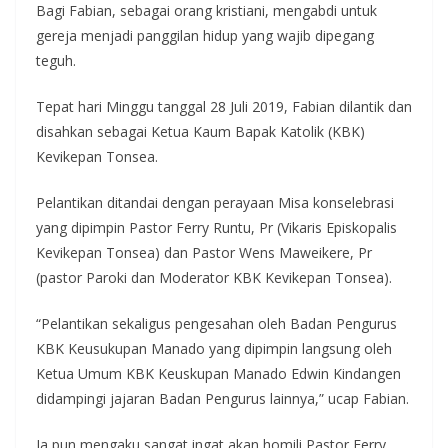
Bagi Fabian, sebagai orang kristiani, mengabdi untuk
gereja menjadi panggilan hidup yang wajib dipegang
teguh.
Tepat hari Minggu tanggal 28 Juli 2019, Fabian dilantik dan
disahkan sebagai Ketua Kaum Bapak Katolik (KBK)
Kevikepan Tonsea.
Pelantikan ditandai dengan perayaan Misa konselebrasi
yang dipimpin Pastor Ferry Runtu, Pr (Vikaris Episkopalis
Kevikepan Tonsea) dan Pastor Wens Maweikere, Pr
(pastor Paroki dan Moderator KBK Kevikepan Tonsea).
“Pelantikan sekaligus pengesahan oleh Badan Pengurus
KBK Keusukupan Manado yang dipimpin langsung oleh
Ketua Umum KBK Keuskupan Manado Edwin Kindangen
didampingi jajaran Badan Pengurus lainnya,” ucap Fabian.
Ia pun mengaku sangat ingat akan homili Pastor Ferry