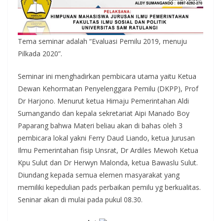
Tema seminar adalah “Evaluasi Pemilu 2019, menuju
Pilkada 2020”.
Seminar ini menghadirkan pembicara utama yaitu Ketua
Dewan Kehormatan Penyelenggara Pemilu (DKPP), Prof
Dr Harjono. Menurut ketua Himaju Pemerintahan Aldi
Sumangando dan kepala sekretariat Aipi Manado Boy
Paparang bahwa Materi beliau akan di bahas oleh 3
pembicara lokal yakni Ferry Daud Liando, ketua Jurusan
Ilmu Pemerintahan fisip Unsrat, Dr Ardiles Mewoh Ketua
Kpu Sulut dan Dr Herwyn Malonda, ketua Bawaslu Sulut.
Diundang kepada semua elemen masyarakat yang
memiliki kepedulian pads perbaikan pemilu yg berkualitas.
Seninar akan di mulai pada pukul 08.30.