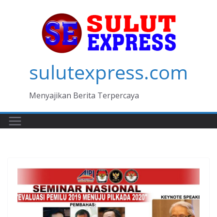
Skip
to
content
sulutexpress.com
Menyajikan Berita Terpercaya