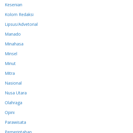
Kesenian
Kolom Redaksi
Lipsus/Advetorial
Manado
Minahasa
Minsel
Minut
Mitra
Nasional
Nusa Utara
Olahraga
Opini
Parawisata
Pemerintahan